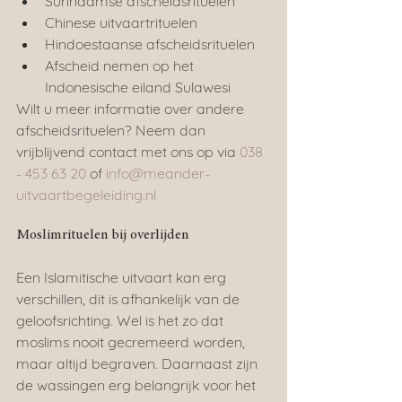
Surinaamse afscheidsrituelen
Chinese uitvaartrituelen
Hindoestaanse afscheidsrituelen
Afscheid nemen op het 
Indonesische eiland Sulawesi
Wilt u meer informatie over andere 
afscheidsrituelen? Neem dan 
vrijblijvend contact met ons op via 
038 
- 453 63 20
 of 
info@meander-
uitvaartbegeleiding.nl
Moslimrituelen bij overlijden
Een Islamitische uitvaart kan erg 
verschillen, dit is afhankelijk van de 
geloofsrichting. Wel is het zo dat 
moslims nooit gecremeerd worden, 
maar altijd begraven. Daarnaast zijn 
de wassingen erg belangrijk voor het 