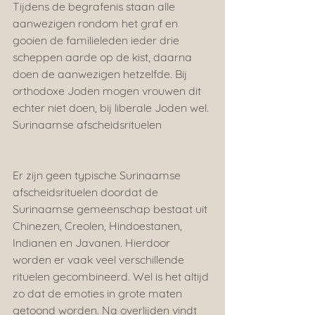
Tijdens de begrafenis staan alle 
aanwezigen rondom het graf en 
gooien de familieleden ieder drie 
scheppen aarde op de kist, daarna 
doen de aanwezigen hetzelfde. Bij 
orthodoxe Joden mogen vrouwen dit 
echter niet doen, bij liberale Joden wel.
Surinaamse afscheidsrituelen
Er zijn geen typische Surinaamse 
afscheidsrituelen doordat de 
Surinaamse gemeenschap bestaat uit 
Chinezen, Creolen, Hindoestanen, 
Indianen en Javanen. Hierdoor 
worden er vaak veel verschillende 
rituelen gecombineerd. Wel is het altijd 
zo dat de emoties in grote maten 
getoond worden. Na overlijden vindt 