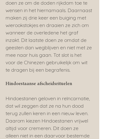
doen ze om de doden rijkdom toe te 
wensen in het hiernamaals. Daarnaast 
maken zij drie keer een buiging met 
wierookstokjes en draaien ze zich om 
wanneer de overledene het graf 
inzakt. Dit laatste doen ze omdat de 
geesten dan wegblijven en niet met ze 
mee naar huis gaan. Tot slot is het 
voor de Chinezen gebruikelijk om wit 
te dragen bij een begrafenis.
Hindoestaanse afscheidsrituelen
Hindoestanen geloven in reïncarnatie, 
dat wil zeggen dat ze na hun dood 
terug zullen keren in een nieuw leven. 
Daarom kiezen Hindoestanen vrijwel 
altijd voor cremeren. Dit doen ze 
alleen niet in een daarvoor bestemde 