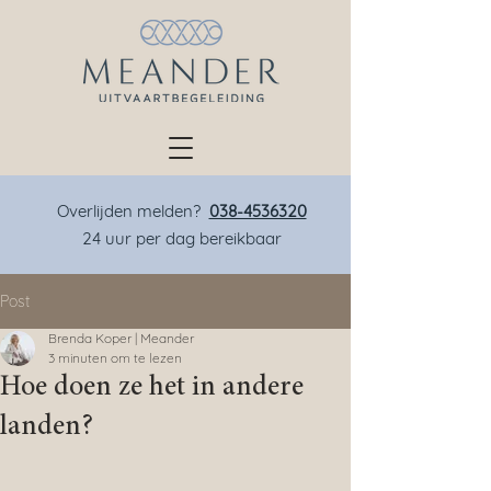
Overlijden melden?
038-4536320
24 uur per dag bereikbaar
Post
Brenda Koper | Meander
3 minuten om te lezen
Hoe doen ze het in andere
landen?