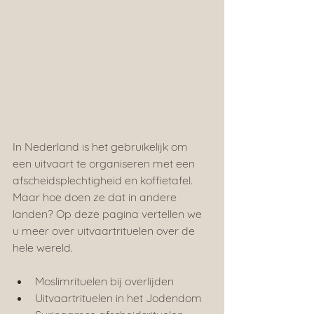
In Nederland is het gebruikelijk om 
een uitvaart te organiseren met een 
afscheidsplechtigheid en koffietafel. 
Maar hoe doen ze dat in andere 
landen? Op deze pagina vertellen we 
u meer over uitvaartrituelen over de 
hele wereld.
Moslimrituelen bij overlijden
Uitvaartrituelen in het Jodendom