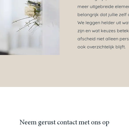
meer uitgebreide elemen
belangrijk dat jullie zel
We leggen helder uit wa
zijn en wat keuzes bete
afscheid niet alleen per
ook overzichtelijk blijft.
Neem gerust contact met ons op