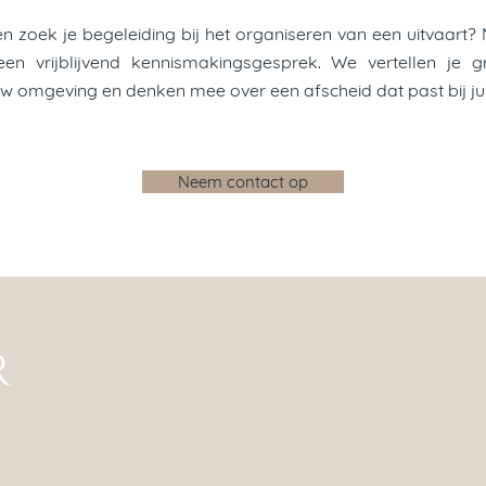
n zoek je begeleiding bij het organiseren van een uitvaart
n vrijblijvend kennismakingsgesprek. We vertellen je
w omgeving en denken mee over een afscheid dat past bij jul
Neem contact op