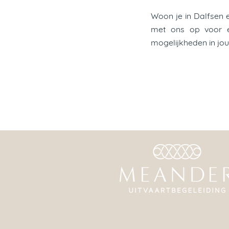
Woon je in Dalfsen e
met ons op voor ee
mogelijkheden in jou
Tel:
038 - 453 63 20