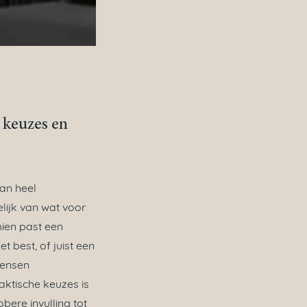
 keuzes en
kan heel
elijk van wat voor
chien past een
et best, of juist een
ensen
ktische keuzes is
bere invulling tot