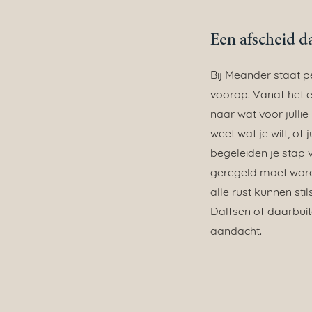
Een afscheid da
Bij Meander staat p
voorop. Vanaf het e
naar wat voor jullie 
weet wat je wilt, of 
begeleiden je stap 
geregeld moet worde
alle rust kunnen stil
Dalfsen of daarbuit
aandacht.