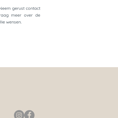
? Neem gerust contact
 graag meer over de
lie wensen.