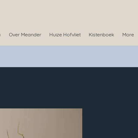
n
Over Meander
Huize Hofvliet
Kistenboek
More