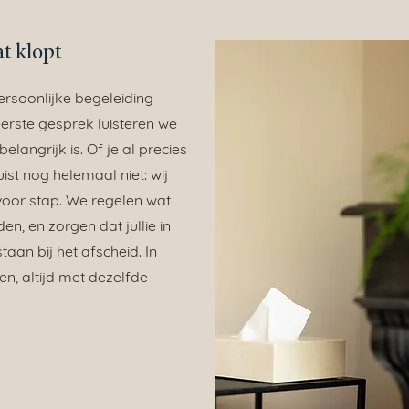
t klopt
ersoonlijke begeleiding
erste gesprek luisteren we
belangrijk is. Of je al precies
juist nog helemaal niet: wij
voor stap. We regelen wat
n, en zorgen dat jullie in
staan bij het afscheid. In
en, altijd met dezelfde