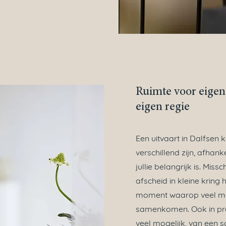
Ruimte voor eigen
eigen regie
Een uitvaart in Dalfsen 
verschillend zijn, afhank
jullie belangrijk is. Miss
afscheid in kleine kring h
moment waarop veel m
samenkomen. Ook in pra
veel mogelijk, van een so