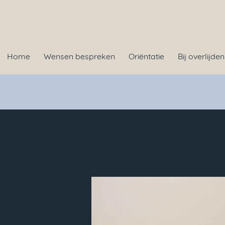
Home
Wensen bespreken
Oriëntatie
Bij overlijden