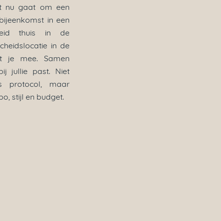
t nu gaat om een
 bijeenkomst in een
heid thuis in de
heidslocatie in de
t je mee. Samen
 jullie past. Niet
s protocol, maar
o, stijl en budget.