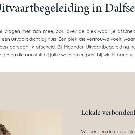
itvaartbegeleiding in Dalfs
el vragen met zich mee, ook over de plek waar je afscheid
jk een uitvaart dicht bij huis. Een plek die vertrouwd voelt, 
 een persoonlijk afscheid. Bij Meander Uitvaartbegeleiding
e geven die aansluit bij jullie wensen en past bij wie iemand w
Lokale verbonden
We kennen de mogelijkh