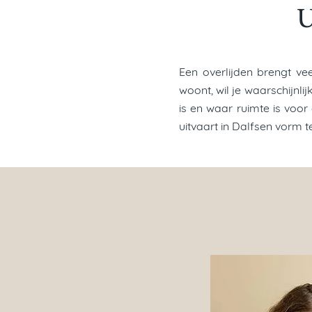
U
Een overlijden brengt ve
woont, wil je waarschijnli
is en waar ruimte is voor
uitvaart in Dalfsen vorm t