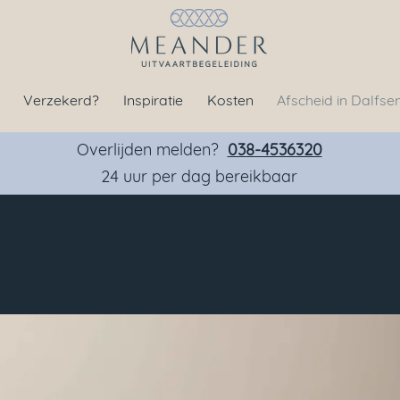
Verzekerd?
Inspiratie
Kosten
Afscheid in Dalfse
Overlijden melden?
038-4536320
24 uur per dag bereikbaar