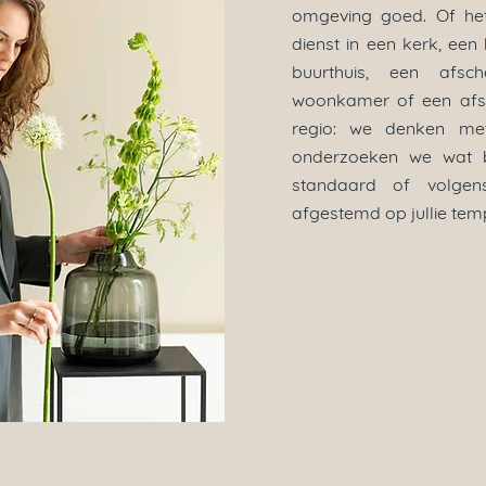
omgeving goed. Of he
dienst in een kerk, een
buurthuis, een afsc
woonkamer of een afsc
regio: we denken me
onderzoeken we wat bij
standaard of volgen
afgestemd op jullie temp