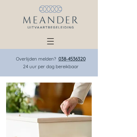
Overlijden melden?
038-4536320
24 uur per dag bereikbaar