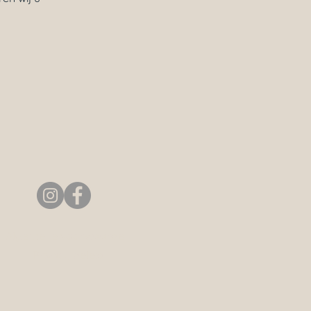
Algemene voorwaarden
Privacy beleid