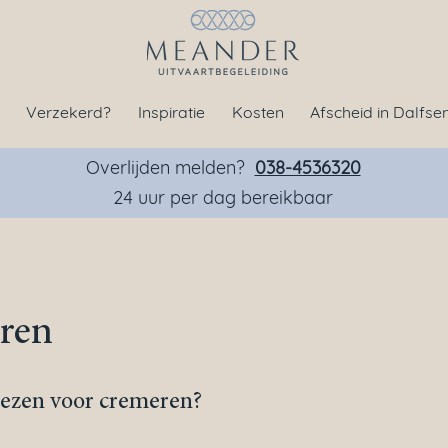
Verzekerd?
Inspiratie
Kosten
Afscheid in Dalfse
Overlijden melden?
038-4536320
24 uur per dag bereikbaar
ren
ezen voor cremeren?