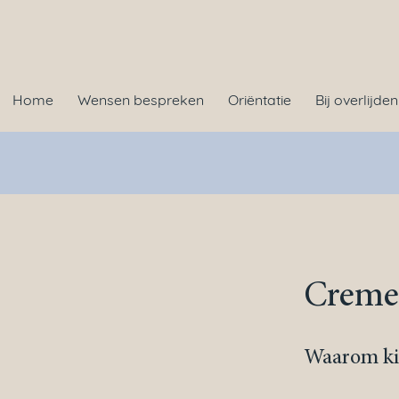
Home
Wensen bespreken
Oriëntatie
Bij overlijden
Creme
Waarom ki