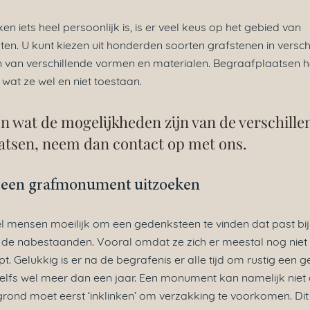
 iets heel persoonlijk is, is er veel keus op het gebied van
ten.
U kunt kiezen uit honderden soorten grafstenen in versch
en van verschillende vormen en materialen. Begraafplaatsen 
 wat ze wel en niet toestaan.
en wat de mogelijkheden zijn van de verschille
atsen, neem dan contact op met ons.
st een grafmonument uitzoeken
el mensen moeilijk om een gedenksteen te vinden dat past bij
 de nabestaanden. Vooral omdat ze zich er meestal nog niet 
t. Gelukkig is er na de begrafenis er alle tijd om rustig een 
elfs wel meer dan een jaar. Een monument kan namelijk niet
grond moet eerst ‘inklinken’ om verzakking te voorkomen. Dit 