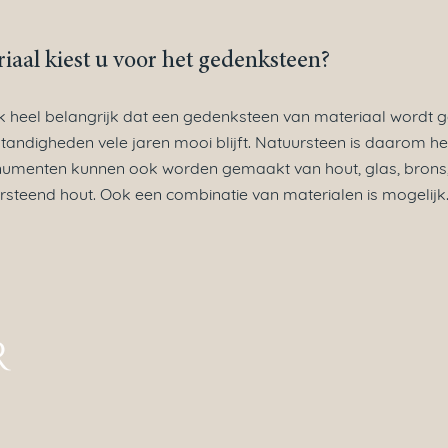
iaal kiest u voor het gedenksteen?
ijk heel belangrijk dat een gedenksteen van materiaal wordt 
andigheden vele jaren mooi blijft. Natuursteen is daarom hee
menten kunnen ook worden gemaakt van hout, glas, brons,
rsteend hout. Ook een combinatie van materialen is mogelijk