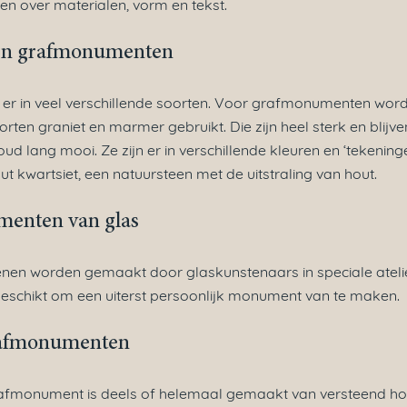
n over materialen, vorm en tekst.
en grafmonumenten
s er in veel verschillende soorten. Voor grafmonumenten wor
rten graniet en marmer gebruikt. Die zijn heel sterk en blijv
ud lang mooi. Ze zijn er in verschillende kleuren en ‘tekening
ut kwartsiet, een natuursteen met de uitstraling van hout.
enten van glas
nen worden gemaakt door glaskunstenaars in speciale atelier
geschikt om een uiterst persoonlijk monument van te maken.
rafmonumenten
afmonument is deels of helemaal gemaakt van versteend hou