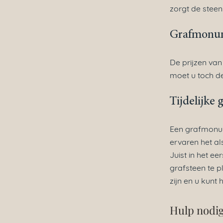
zorgt de steen
Grafmonum
De prijzen va
moet u toch de
Tijdelijke 
Een grafmonum
ervaren het als
Juist in het ee
grafsteen te p
zijn en u kunt 
Hulp nodig