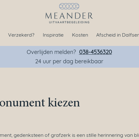
Verzekerd?
Inspiratie
Kosten
Afscheid in Dalfse
Overlijden melden?
038-4536320
24 uur per dag bereikbaar
onument kiezen
nt, gedenksteen of grafzerk is een stille herinnering van bl