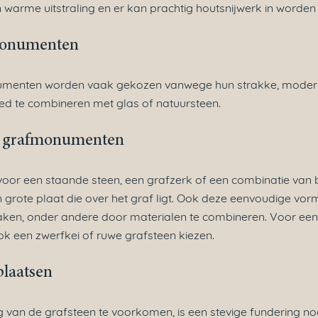
 warme uitstraling en er kan prachtig houtsnijwerk in worden
monumenten
enten worden vaak gekozen vanwege hun strakke, moderne 
ed te combineren met glas of natuursteen.
e grafmonumenten
voor een staande steen, een grafzerk of een combinatie van 
n grote plaat die over het graf ligt. Ook deze eenvoudige vor
aken, onder andere door materialen te combineren. Voor ee
ok een zwerfkei of ruwe grafsteen kiezen.
plaatsen
 van de grafsteen te voorkomen, is een stevige fundering no