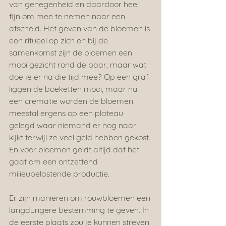
van genegenheid en daardoor heel 
fijn om mee te nemen naar een 
afscheid. Het geven van de bloemen is 
een ritueel op zich en bij de 
samenkomst zijn de bloemen een 
mooi gezicht rond de baar, maar wat 
doe je er na die tijd mee? Op een graf 
liggen de boeketten mooi, maar na 
een crematie worden de bloemen 
meestal ergens op een plateau 
gelegd waar niemand er nog naar 
kijkt terwijl ze veel geld hebben gekost. 
En voor bloemen geldt altijd dat het 
gaat om een ontzettend 
milieubelastende productie.
Er zijn manieren om rouwbloemen een 
langdurigere bestemming te geven. In 
de eerste plaats zou je kunnen streven 