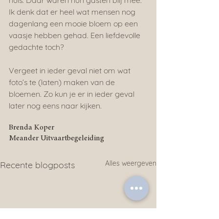
huis. Daar waren hun gasten blij mee. 
Ik denk dat er heel wat mensen nog 
dagenlang een mooie bloem op een 
vaasje hebben gehad. Een liefdevolle 
gedachte toch?
Vergeet in ieder geval niet om wat 
foto’s te (laten) maken van de 
bloemen. Zo kun je er in ieder geval 
later nog eens naar kijken.
Brenda Koper
Meander Uitvaartbegeleiding
Alles weergeven
Recente blogposts