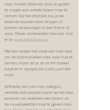
naar minder bloemen door je gasten 
te vragen een enkele bloem mee te 
nemen. Na het afscheid zou je de 
bloemen kunnen laten drogen of 
kunnen vereeuwigen in een frame of 
vaas. Mooie voorbeelden hiervoor vind 
je op 
www.fieldofhope.nl
.
Mensen vinden het vaak een raar idee 
om de bloemstukken mee naar huis te 
nemen, maar als je ze uit het boeket 
haalt en in vaasjes zet is dat juist heel 
mooi.
Wilfriede, een van mijn collega’s, 
vertelde dat naasten laatst op het idee 
kwamen om iedereen een bloem uit 
de rouwboeketten mee te geven naar 