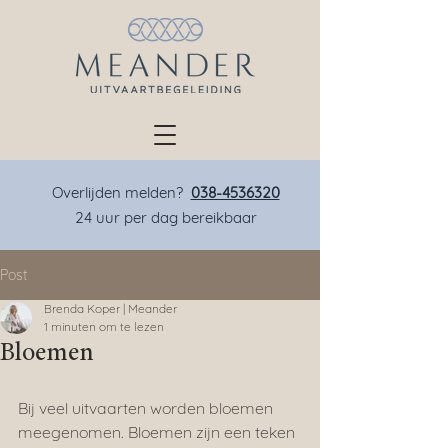
Overlijden melden?
038-4536320
24 uur per dag bereikbaar
Post
Brenda Koper | Meander
1 minuten om te lezen
Bloemen
Bij veel uitvaarten worden bloemen 
meegenomen. Bloemen zijn een teken 