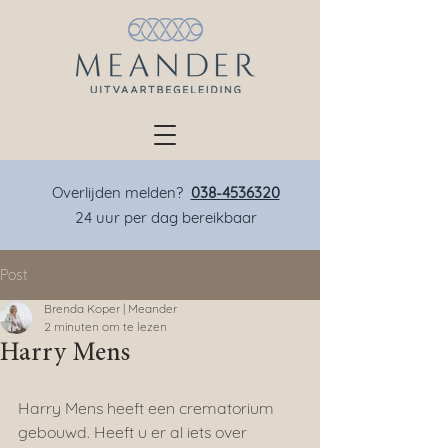
Overlijden melden?
038-4536320
24 uur per dag bereikbaar
Post
Brenda Koper | Meander
2 minuten om te lezen
Harry Mens
Harry Mens heeft een crematorium 
gebouwd. Heeft u er al iets over 