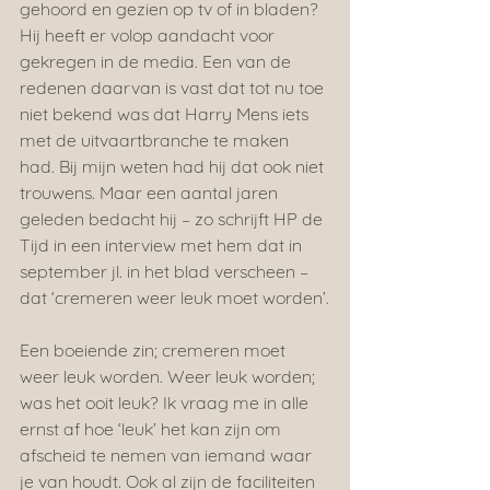
gehoord en gezien op tv of in bladen? 
Hij heeft er volop aandacht voor 
gekregen in de media. Een van de 
redenen daarvan is vast dat tot nu toe 
niet bekend was dat Harry Mens iets 
met de uitvaartbranche te maken 
had. Bij mijn weten had hij dat ook niet 
trouwens. Maar een aantal jaren 
geleden bedacht hij – zo schrijft HP de 
Tijd in een interview met hem dat in 
september jl. in het blad verscheen – 
dat ‘cremeren weer leuk moet worden’.
Een boeiende zin; cremeren moet 
weer leuk worden. Weer leuk worden; 
was het ooit leuk? Ik vraag me in alle 
ernst af hoe ‘leuk’ het kan zijn om 
afscheid te nemen van iemand waar 
je van houdt. Ook al zijn de faciliteiten 