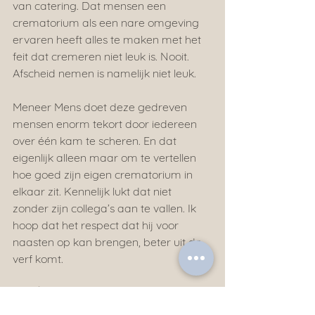
van catering. Dat mensen een 
crematorium als een nare omgeving 
ervaren heeft alles te maken met het 
feit dat cremeren niet leuk is. Nooit. 
Afscheid nemen is namelijk niet leuk.
Meneer Mens doet deze gedreven 
mensen enorm tekort door iedereen 
over één kam te scheren. En dat 
eigenlijk alleen maar om te vertellen 
hoe goed zijn eigen crematorium in 
elkaar zit. Kennelijk lukt dat niet 
zonder zijn collega’s aan te vallen. Ik 
hoop dat het respect dat hij voor 
naasten op kan brengen, beter uit de 
verf komt.
Brenda Koper
Meander Uitvaartbegeleiding