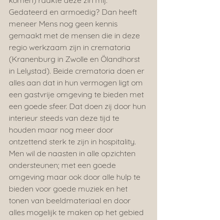
komen) raakte deze zin mij. 
Gedateerd en armoedig? Dan heeft 
meneer Mens nog geen kennis 
gemaakt met de mensen die in deze 
regio werkzaam zijn in crematoria 
(Kranenburg in Zwolle en Ölandhorst 
in Lelystad). Beide crematoria doen er 
alles aan dat in hun vermogen ligt om 
een gastvrije omgeving te bieden met 
een goede sfeer. Dat doen zij door hun 
interieur steeds van deze tijd te 
houden maar nog meer door 
ontzettend sterk te zijn in hospitality. 
Men wil de naasten in alle opzichten 
ondersteunen; met een goede 
omgeving maar ook door alle hulp te 
bieden voor goede muziek en het 
tonen van beeldmateriaal en door 
alles mogelijk te maken op het gebied 