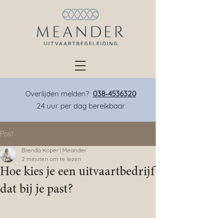
Overlijden melden?
038-4536320
24 uur per dag bereikbaar
Post
Brenda Koper | Meander
2 minuten om te lezen
Hoe kies je een uitvaartbedrijf
dat bij je past?