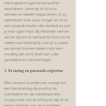
inlevingsvermogen en empathie 
beschikken. Let erop of zij jouw 
wensen en ideeën respecteren, of zij 
openstaan voor jouw vragen en of zij 
een aanpak bieden die aansluit bij wat 
jij voor ogen hebt. Bij Meander nemen 
we de tijd om je verhaal te horen en te 
voelen wat belangrijk voor je is, zodat 
we samen kunnen kijken naar een 
invulling die recht doet aan jullie 
gevoelens en herinneringen.
3. Ervaring en passende expertise
Elke uitvaart is anders en vraagt om 
een benadering die past bij de 
overledene en de nabestaanden. 
Vraag naar hun ervaring en kijk of ze 
kennis hebben van de specifieke 