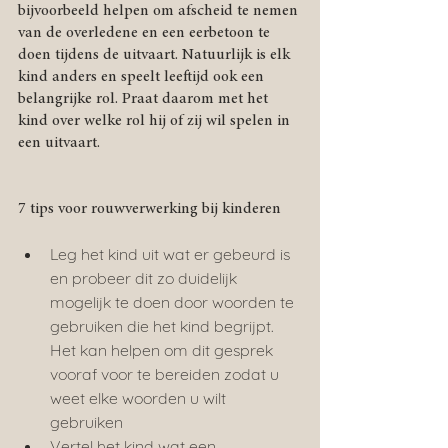
bijvoorbeeld helpen om afscheid te nemen 
van de overledene en een eerbetoon te 
doen tijdens de uitvaart. Natuurlijk is elk 
kind anders en speelt leeftijd ook een 
belangrijke rol. Praat daarom met het 
kind over welke rol hij of zij wil spelen in 
een uitvaart.
7 tips voor rouwverwerking bij kinderen
Leg het kind uit wat er gebeurd is 
en probeer dit zo duidelijk 
mogelijk te doen door woorden te 
gebruiken die het kind begrijpt. 
Het kan helpen om dit gesprek 
vooraf voor te bereiden zodat u 
weet elke woorden u wilt 
gebruiken
Vertel het kind wat een 