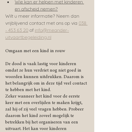
Wie kan er helpen met kinderen 
en afscheid nemen?
Wilt u meer informatie? Neem dan 
vrijblijvend contact met ons op via 
038 
- 453 63 20
 of 
info@meander-
uitvaartbegeleiding.nl
Omgaan met een kind in rouw
De dood is vaak lastig voor kinderen 
omdat ze hun verdriet nog niet goed in 
woorden kunnen uitdrukken. Daarom is 
het belangrijk om in deze tijd veel contact 
te hebben met het kind.
Zeker wanneer het kind voor de eerste 
keer met een overlijden te maken krijgt, 
zal hij of zij veel vragen hebben. Probeer 
daarom het kind zoveel mogelijk te 
betrekken bij het organiseren van een 
uitvaart. Het kan voor kinderen 