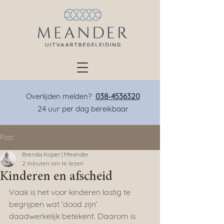
Overlijden melden?
038-4536320
24 uur per dag bereikbaar
Post
Brenda Koper | Meander
2 minuten om te lezen
Kinderen en afscheid
Vaak is het voor kinderen lastig te 
begrijpen wat ‘dood zijn’ 
daadwerkelijk betekent. Daarom is 