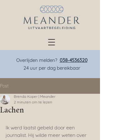
Overlijden melden?
038-4536320
24 uur per dag bereikbaar
Post
Brenda Koper | Meander
2 minuten om te lezen
Lachen
Ik werd laatst gebeld door een 
journalist. Hij wilde meer weten over 