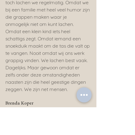
toch lachen we regelmatig. Omdat we 
bij een familie met heel veel humor zijn 
die grappen maken waar je 
onmogelijk niet om kunt lachen. 
Omdat een klein kind iets heel 
schattigs zegt. Omdat iemand een 
snoekduik maakt om de tas die valt op 
te vangen. Nooit omdat wij ons werk 
grappig vinden. We lachen best vaak. 
Dagelijks. Maar gewoon omdat er 
zelfs onder deze omstandigheden 
naasten zijn die heel geestige dingen 
zeggen. We zijn net mensen.
Brenda Koper
Meander Uitvaartbegeleiding
Alles weergeven
Recente blogposts