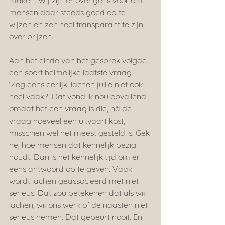
maken. Wij zijn er overigens voor om 
mensen daar steeds goed op te 
wijzen en zelf heel transparant te zijn 
over prijzen.
Aan het einde van het gesprek volgde 
een soort heimelijke laatste vraag. 
‘Zeg eens eerlijk; lachen jullie niet ook 
heel vaak?’ Dat vond ik nou opvallend 
omdat het een vraag is die, ná de 
vraag hoeveel een uitvaart kost, 
misschien wel het meest gesteld is. Gek 
he, hoe mensen dat kennelijk bezig 
houdt. Dan is het kennelijk tijd om er 
eens antwoord op te geven. Vaak 
wordt lachen geassocieerd met niet 
serieus. Dat zou betekenen dat als wij 
lachen, wij ons werk of de naasten niet 
serieus nemen. Dat gebeurt nooit. En 