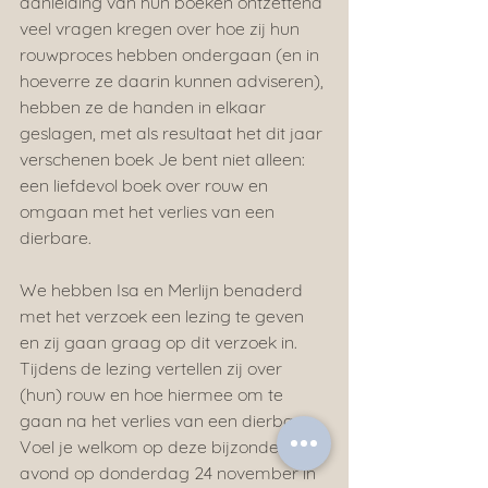
aanleiding van hun boeken ontzettend 
veel vragen kregen over hoe zij hun 
rouwproces hebben ondergaan (en in 
hoeverre ze daarin kunnen adviseren), 
hebben ze de handen in elkaar 
geslagen, met als resultaat het dit jaar 
verschenen boek Je bent niet alleen: 
een liefdevol boek over rouw en 
omgaan met het verlies van een 
dierbare.
We hebben Isa en Merlijn benaderd 
met het verzoek een lezing te geven 
en zij gaan graag op dit verzoek in. 
Tijdens de lezing vertellen zij over 
(hun) rouw en hoe hiermee om te 
gaan na het verlies van een dierbare. 
Voel je welkom op deze bijzondere 
avond op donderdag 24 november in 