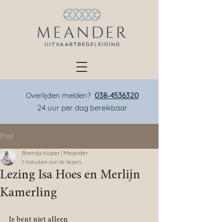
Overlijden melden?
038-4536320
24 uur per dag bereikbaar
Post
Brenda Koper | Meander
1 minuten om te lezen
Lezing Isa Hoes en Merlijn
Kamerling
Je bent niet alleen