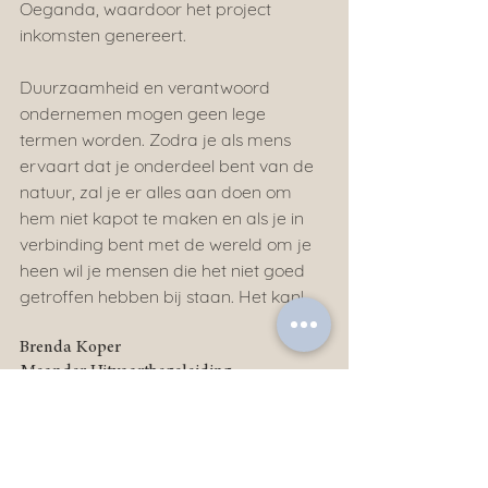
Oeganda, waardoor het project 
inkomsten genereert.
Duurzaamheid en verantwoord 
ondernemen mogen geen lege 
termen worden. Zodra je als mens 
ervaart dat je onderdeel bent van de 
natuur, zal je er alles aan doen om 
hem niet kapot te maken en als je in 
verbinding bent met de wereld om je 
heen wil je mensen die het niet goed 
getroffen hebben bij staan. Het kan!
Brenda Koper
Meander Uitvaartbegeleiding
Alles weergeven
Recente blogposts