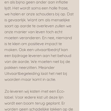
en als bijna geen ander aan inflatie 
lijdt. Het wordt soms een holle frase, 
we halen er onze schouders bij op. Dat 
is gevaarlijk. Want om als menselijke 
soort op aarde te overleven zullen we 
onze manier van leven toch echt 
moeten veranderen. En nee, niemand 
is te klein om positieve impact te 
maken. Ook een uitvaartbedrijf kan 
een bijdrage leveren aan het behoud 
van de aarde. We moeten niet bij de 
pakken neerzitten. Meander 
Uitvaartbegeleiding laat het niet bij 
woorden maar komt in actie.
Zo leveren wij kisten met een Eco-
label. Voor iedere kist uit deze lijn 
wordt een boom terug geplant. Er 
worden geen schadelijke lakken op de 