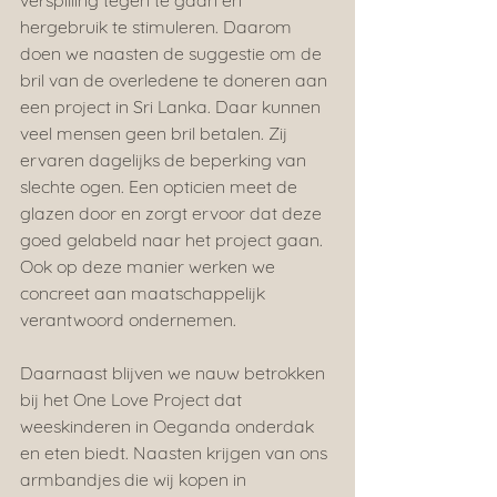
verspilling tegen te gaan en 
hergebruik te stimuleren. Daarom 
doen we naasten de suggestie om de 
bril van de overledene te doneren aan 
een project in Sri Lanka. Daar kunnen 
veel mensen geen bril betalen. Zij 
ervaren dagelijks de beperking van 
slechte ogen. Een opticien meet de 
glazen door en zorgt ervoor dat deze 
goed gelabeld naar het project gaan. 
Ook op deze manier werken we 
concreet aan maatschappelijk 
verantwoord ondernemen.
Daarnaast blijven we nauw betrokken 
bij het One Love Project dat 
weeskinderen in Oeganda onderdak 
en eten biedt. Naasten krijgen van ons 
armbandjes die wij kopen in 