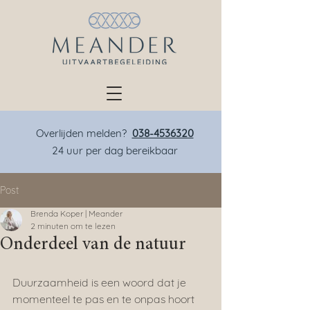
Overlijden melden?
038-4536320
24 uur per dag bereikbaar
Post
Brenda Koper | Meander
2 minuten om te lezen
Onderdeel van de natuur
Duurzaamheid is een woord dat je 
momenteel te pas en te onpas hoort 