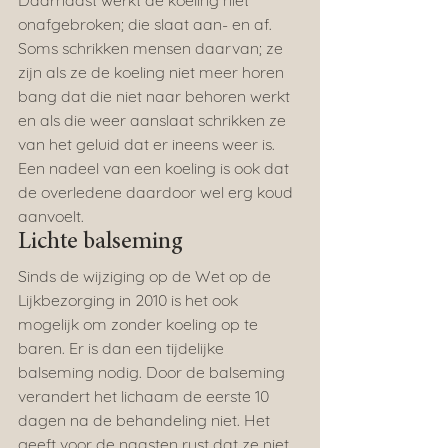
Daarnaast werkt de koeling niet 
onafgebroken; die slaat aan- en af. 
Soms schrikken mensen daarvan; ze 
zijn als ze de koeling niet meer horen 
bang dat die niet naar behoren werkt 
en als die weer aanslaat schrikken ze 
van het geluid dat er ineens weer is. 
Een nadeel van een koeling is ook dat 
de overledene daardoor wel erg koud 
aanvoelt.
Lichte balseming
Sinds de wijziging op de Wet op de 
Lijkbezorging in 2010 is het ook 
mogelijk om zonder koeling op te 
baren. Er is dan een tijdelijke 
balseming nodig. Door de balseming 
verandert het lichaam de eerste 10 
dagen na de behandeling niet. Het 
geeft voor de naasten rust dat ze niet 