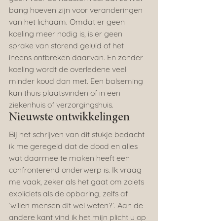
bang hoeven zijn voor veranderingen 
van het lichaam. Omdat er geen 
koeling meer nodig is, is er geen 
sprake van storend geluid of het 
ineens ontbreken daarvan. En zonder 
koeling wordt de overledene veel 
minder koud dan met. Een balseming 
kan thuis plaatsvinden of in een 
ziekenhuis of verzorgingshuis.
Nieuwste ontwikkelingen
Bij het schrijven van dit stukje bedacht 
ik me geregeld dat de dood en alles 
wat daarmee te maken heeft een 
confronterend onderwerp is. Ik vraag 
me vaak, zeker als het gaat om zoiets 
expliciets als de opbaring, zelfs af 
‘willen mensen dit wel weten?’. Aan de 
andere kant vind ik het mijn plicht u op 