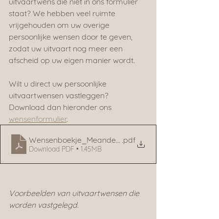
uitvaartwens die niet in ons formulier 
staat? We hebben veel ruimte 
vrijgehouden om uw overige 
persoonlijke wensen door te geven, 
zodat uw uitvaart nog meer een 
afscheid op uw eigen manier wordt.
Wilt u direct uw persoonlijke 
uitvaartwensen vastleggen? 
Download dan hieronder ons 
wensenformulier
. 
Wensenboekje_Meander_interactief
.pdf
Download PDF • 1.45MB
Voorbeelden van uitvaartwensen die 
worden vastgelegd.