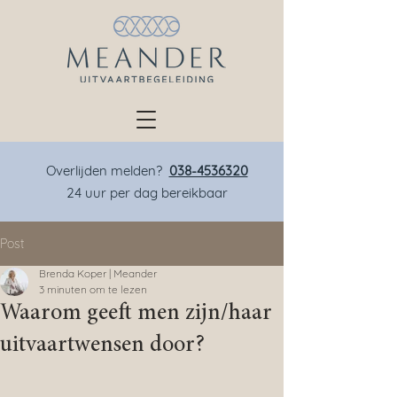
Overlijden melden?
038-4536320
24 uur per dag bereikbaar
Post
Brenda Koper | Meander
3 minuten om te lezen
Waarom geeft men zijn/haar
uitvaartwensen door?