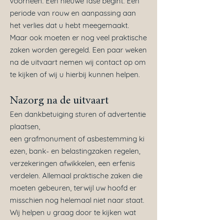
voorheen. Een nieuwe fase begint. Een
periode van rouw en aanpassing aan
het verlies dat u hebt meegemaakt.
Maar ook moeten er nog veel praktische
zaken worden geregeld. Een paar weken
na de uitvaart nemen wij contact op om
te kijken of wij u hierbij kunnen helpen.
Nazorg na de uitvaart
Een dankbetuiging sturen of advertentie
plaatsen,
een
grafmonument
of
asbestemming
ki
ezen, bank- en belastingzaken regelen,
verzekeringen afwikkelen, een erfenis
verdelen. Allemaal praktische zaken die
moeten gebeuren, terwijl uw hoofd er
misschien nog helemaal niet naar staat.
Wij helpen u graag door te kijken wat