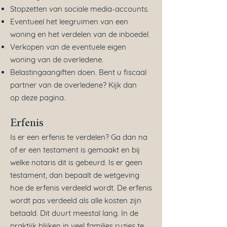
Stopzetten van sociale media-accounts.
Eventueel het leegruimen van een
woning en het verdelen van de inboedel.
Verkopen van de eventuele eigen
woning van de overledene.
Belastingaangiften doen. Bent u fiscaal
partner van de overledene? Kijk dan
op
deze pagina
.
Erfenis
Is er een erfenis te verdelen? Ga dan na
of er een testament is gemaakt en bij
welke notaris dit is gebeurd. Is er geen
testament, dan bepaalt de wetgeving
hoe de erfenis verdeeld wordt. De erfenis
wordt pas verdeeld als alle kosten zijn
betaald. Dit duurt meestal lang. In de
praktijk blijken in veel families ruzies te