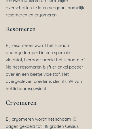
nieuwe manieren om stoffelijke
overschotten te laten vergaan, namelijk
resomeren en cryomeren.
Resomeren
B
ij resomeren wordt het lichaam
ondergedompeld in een speciale
vloeistof, hierdoor breekt het lichaam af.
Na het resomeren blijft er enkel poeder
over en een beetje vloeistof. Het
overgebleven poeder is slechts 3% van
het lichaamsgewicht.
Cryomeren
Bij cryomeren wordt het lichaam 10
dagen gekoeld tot -18 graden Celsius.