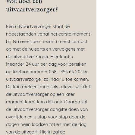
Wat doet een
uitvaartverzorger?
Een uitvaartverzorger staat de
nabestaanden vanaf het eerste moment
bij. Na overlijden neemt u eerst contact
op met de huisarts en vervolgens met
de uitvaartverzorger. Hier kunt u
Meander 24 uur per dag voor bereiken
op telefoonnummer
038 - 453 63 20
. De
uitvaartverzorger zal naar u toe komen.
Dit kan meteen, maar als u liever wilt dat
de uitvaartverzorger op een later
moment komt kan dat ook. Daarna zal
de uitvaartverzorger aangifte doen van
overlijden en u stap voor stap door de
dagen heen loodsen tot en met de dag
van de uitvaart. Hierin zal de