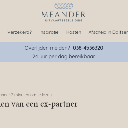
Verzekerd?
Inspiratie
Kosten
Afscheid in Dalfse
Overlijden melden?
038-4536320
24 uur per dag bereikbaar
ander
2 minuten om te lezen
en van een ex-partner