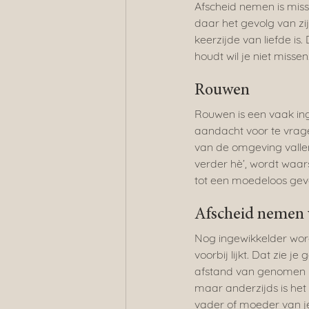
Afscheid nemen is miss
daar het gevolg van zi
keerzijde van liefde is.
houdt wil je niet missen
Rouwen
Rouwen is een vaak ing
aandacht voor te vrage
van de omgeving vallen
verder hè’, wordt waar
tot een moedeloos gev
Afscheid nemen 
Nog ingewikkelder word
voorbij lijkt. Dat zie j
afstand van genomen heb
maar anderzijds is het 
vader of moeder van je