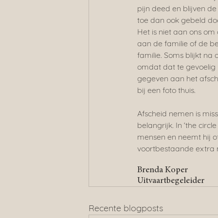
pijn deed en blijven d
toe dan ook gebeld do
Het is niet aan ons om
aan de familie of de b
familie. Soms blijkt na
omdat dat te gevoelig
gegeven aan het afsche
bij een foto thuis.
Afscheid nemen is miss
belangrijk. In ‘the circ
mensen en neemt hij of 
voortbestaande extra
Brenda Koper
Uitvaartbegeleider
Recente blogposts